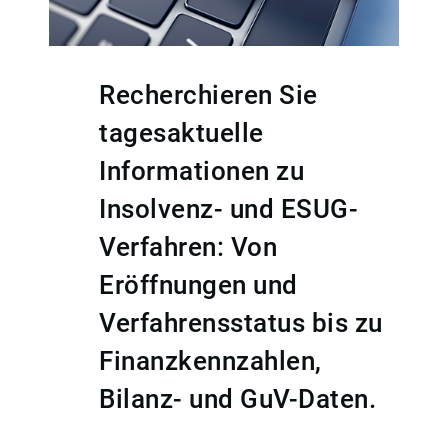
Recherchieren Sie
tagesaktuelle
Informationen zu
Insolvenz- und ESUG-
Verfahren: Von
Eröffnungen und
Verfahrensstatus bis zu
Finanzkennzahlen,
Bilanz- und GuV-Daten.