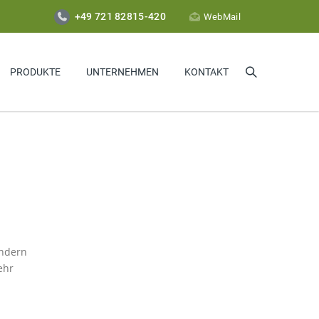
+49 721 82815-420
WebMail
PRODUKTE
UNTERNEHMEN
KONTAKT
ondern
ehr