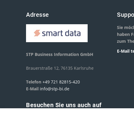
Adresse
Suppo
Sie möc
haben F
zum The
E-Mail
t
STP Business Information GmbH
Brauerstraße 12, 76135 Karlsruhe
Telefon
+49 721 82815-420
E-Mail
info@stp-bi.de
Besuchen Sie uns auch auf