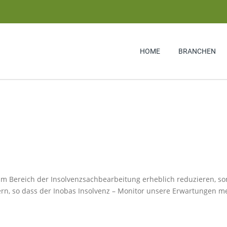
HOME
BRANCHEN
im Bereich der Insolvenzsachbearbeitung erheblich reduzieren, s
ern, so dass der Inobas Insolvenz – Monitor unsere Erwartungen m