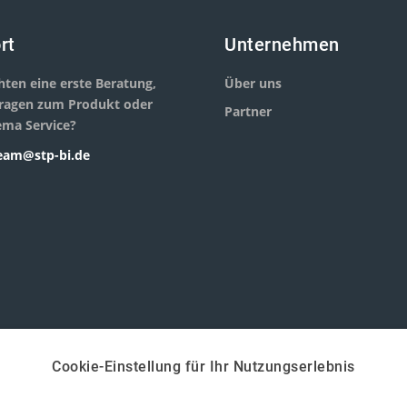
rt
Unternehmen
hten eine erste Beratung,
Über uns
ragen zum Produkt oder
Partner
ma Service?
eam@stp-bi.de
Cookie-Einstellung für Ihr Nutzungserlebnis